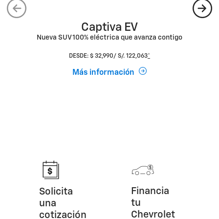
Captiva EV
Nueva SUV 100% eléctrica que avanza contigo
DESDE: $ 32,990/ S/. 122,063
*
Más información
Financia
Solicita
tu
una
Chevrolet
cotización