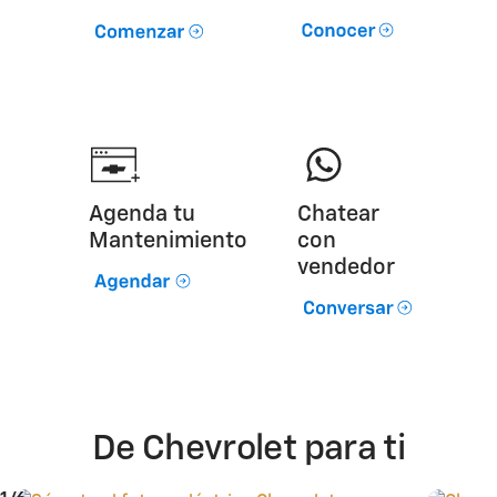
Agenda tu
Chatear
Mantenimiento
con
vendedor
De Chevrolet para ti