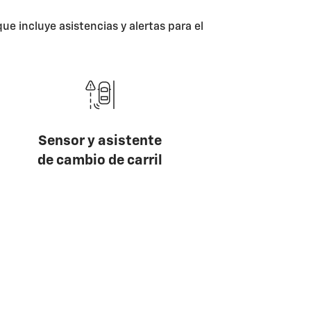
ue incluye asistencias y alertas para el
Sensor y asistente
de cambio de carril
gencia
6 airbags
o