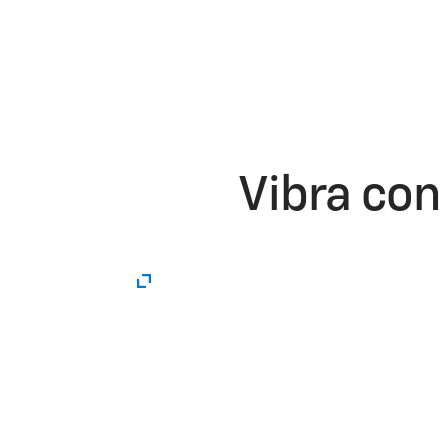
Cotiza ya
Vibra con