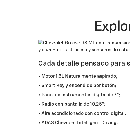
Explo
RS MT
Precio: $ 14,990 / S/. 55,463
*
Cada detalle pensado para 
• Motor 1.5L Naturalmente aspirado;
• Smart Key y encendido por botón;
• Panel de instrumentos digital de 7";
• Radio con pantalla de 10.25";
• Aire acondicionado con control digital;
• ADAS Chevrolet Intelligent Driving.