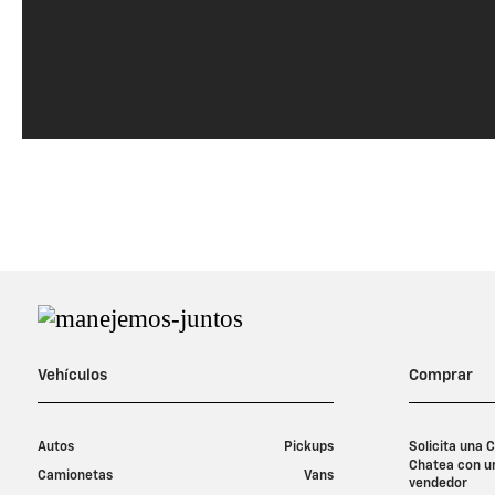
1
Consulta aquí términos y condiciones