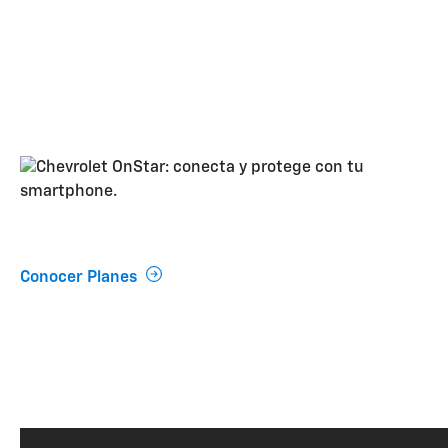
Tecnología OnStar
Conocer Planes
Completa el formu