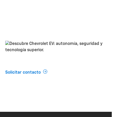
t
Me interesa
Solicitar contacto
hículos eléctricos