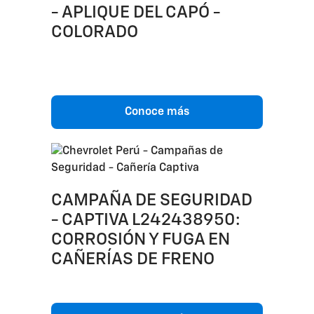
- APLIQUE DEL CAPÓ -
COLORADO
Conoce más
CAMPAÑA DE SEGURIDAD
- CAPTIVA L242438950:
CORROSIÓN Y FUGA EN
CAÑERÍAS DE FRENO