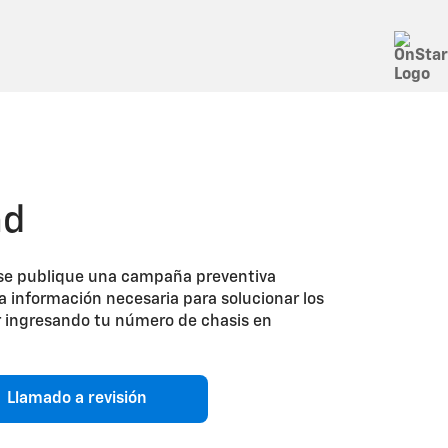
ad
ue se publique una campaña preventiva
la información necesaria para solucionar los
 ingresando tu número de chasis en
Llamado a revisión