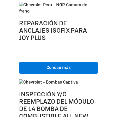
REPARACIÓN DE
ANCLAJES ISOFIX PARA
JOY PLUS
Conoce más
INSPECCIÓN Y/O
REEMPLAZO DEL MÓDULO
DE LA BOMBA DE
COMBUSTIBLE ALL NEW