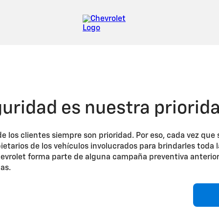
Campañas de seguridad
guridad es nuestra priorid
 de los clientes siempre son prioridad. Por eso, cada vez q
etarios de los vehículos involucrados para brindarles toda 
vrolet forma parte de alguna campaña preventiva anterior
as.