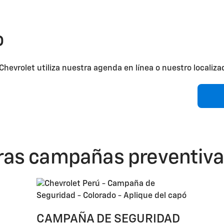
o
hevrolet utiliza nuestra agenda en línea o nuestro localiza
tras campañas preventiv
CAMPAÑA DE SEGURIDAD