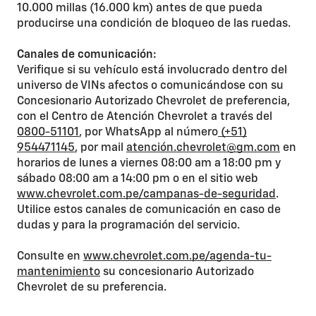
10.000 millas (16.000 km) antes de que pueda
producirse una condición de bloqueo de las ruedas.
Canales de comunicación:
Verifique si su vehículo está involucrado dentro del
universo de VINs afectos o comunicándose con su
Concesionario Autorizado Chevrolet de preferencia,
con el Centro de Atención Chevrolet a través del
0800-51101
, por WhatsApp al número
(+51)
954471145
, por mail
atención.chevrolet@gm.com
en
horarios de lunes a viernes 08:00 am a 18:00 pm y
sábado 08:00 am a 14:00 pm o en el sitio web
www.chevrolet.com.pe/campanas-de-seguridad
.
Utilice estos canales de comunicación en caso de
dudas y para la programación del servicio.
Consulte en
www.chevrolet.com.pe/agenda-tu-
mantenimiento
su concesionario Autorizado
Chevrolet de su preferencia.