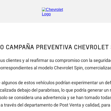
SO CAMPAÑA PREVENTIVA CHEVROLET 
sus clientes y al reafirmar su compromiso con la segurida
s correspondientes al modelo Chevrolet Spin, comerciali
 algunos de estos vehículos podrían experimentar un de
localizada debajo del parabrisas, lo que podría generar un
olo se considera una advertencia y se han tomado todas 
 través del departamento de Post Venta y calidad, para e