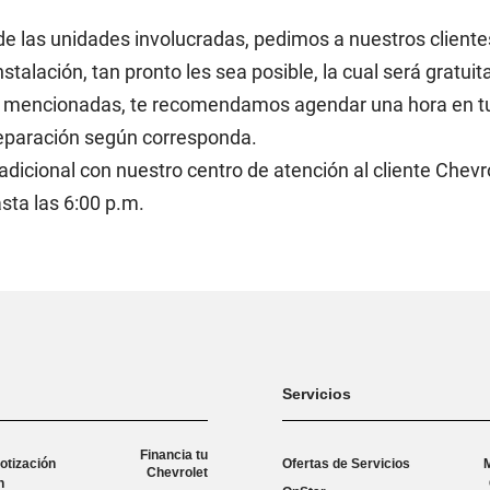
de las unidades involucradas, pedimos a nuestros cliente
talación, tan pronto les sea posible, la cual será gratuit
tes mencionadas, te recomendamos agendar una hora en t
a reparación según corresponda.
adicional con nuestro centro de atención al cliente Chevro
sta las 6:00 p.m.